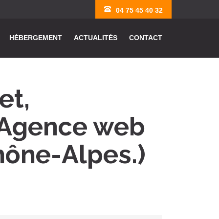
04 75 45 40 32
HÉBERGEMENT
ACTUALITÉS
CONTACT
et,
 Agence web
hône-Alpes.)