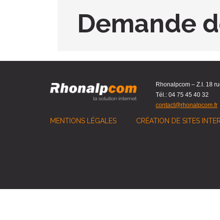
Demande de
Rhonalpcom – Z.I. 18 r
Tél.: 04 75 45 40 32
contact@rhonalpcom.fr
MENTIONS LÉGALES
CRÉATION DE SITES INT