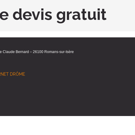
 devis gratuit
ue Claude Bernard – 26100 Romans-sur-Isère
ERNET DRÔME