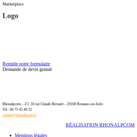
Marketplace
Logo
Remplir notre formulaire
Demande de devis gratuit
Rhonalpcom – Z.I. 18 rue Claude Bernard – 26100 Romans-sur-Isère
Tél.: 04 75 45 40 32
contact@rhonalpcom.fr
RÉALISATION RHONALPCOM
Mentions légales