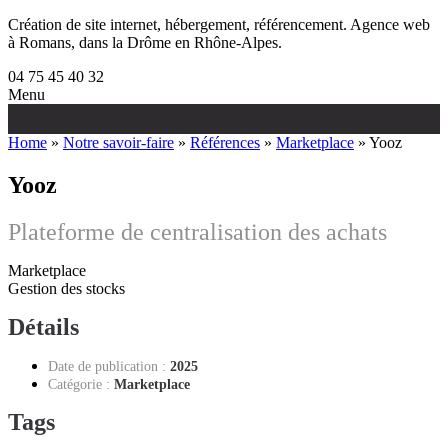
Création de site internet, hébergement, référencement. Agence web
à Romans, dans la Drôme en Rhône-Alpes.
04 75 45 40 32
Menu
Aller
au
Home
»
Notre savoir-faire
»
Références
»
Marketplace
» Yooz
contenu
Yooz
Plateforme de centralisation des achats
Marketplace
Gestion des stocks
Détails
Date de publication
:
2025
Catégorie :
Marketplace
Tags