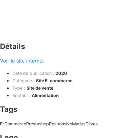
Détails
Voir le site internet
Date de publication
:
2020
Catégorie :
Site E-commerce
Type :
Site de vente
Secteur :
Alimentation
Tags
E-Commerce
Prestashop
Responsive
Marius
Olives
Logo