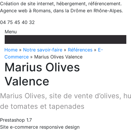
Création de site internet, hébergement, référencement.
Agence web à Romans, dans la Drôme en Rhône-Alpes.
04 75 45 40 32
Menu
Aller
au
Home
»
Notre savoir-faire
»
Références
»
E-
contenu
Commerce
» Marius Olives Valence
Marius Olives
Valence
Marius Olives, site de vente d’olives, hu
de tomates et tapenades
Prestashop 1.7
Site e-commerce responsive design