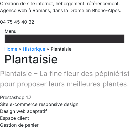
Création de site internet, hébergement, référencement.
Agence web à Romans, dans la Drôme en Rhône-Alpes.
04 75 45 40 32
Menu
Aller
au
Home
»
Historique
» Plantaisie
contenu
Plantaisie
Plantaisie – La fine fleur des pépiniéris
pour proposer leurs meilleures plante
Prestashop 1.7
Site e-commerce responsive design
Design web adaptatif
Espace client
Gestion de panier