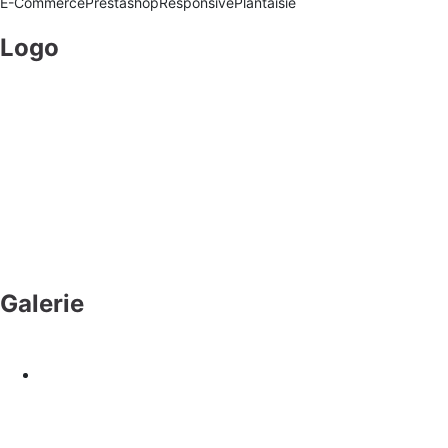
E-Commerce
Prestashop
Responsive
Plantaisie
Logo
Galerie