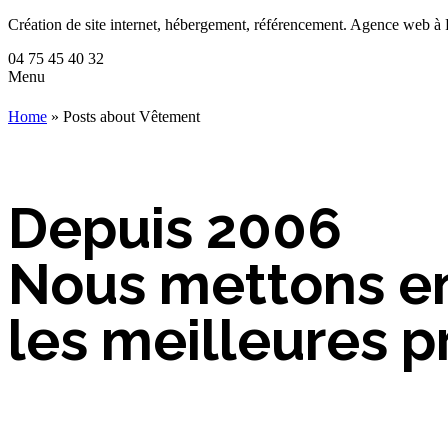
Création de site internet, hébergement, référencement. Agence web 
04 75 45 40 32
Menu
Aller
au
Home
» Posts about Vêtement
contenu
Depuis 2006
Nous mettons e
les meilleures p