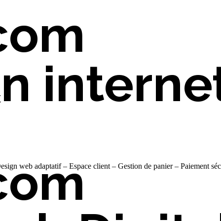
com
on interne
t
com
esign web adaptatif – Espace client – Gestion de panier – Paiement séc