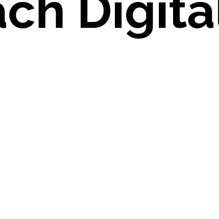
ch Digita