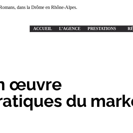
à Romans, dans la Drôme en Rhône-Alpes.
ACCUEIL
L’AGENCE
PRESTATIONS
R
n œuvre
ratiques du marke