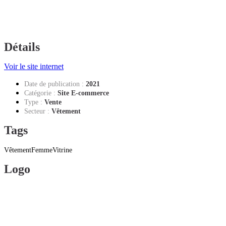
Détails
Voir le site internet
Date de publication
:
2021
Catégorie :
Site E-commerce
Type :
Vente
Secteur :
Vêtement
Tags
Vêtement
Femme
Vitrine
Logo