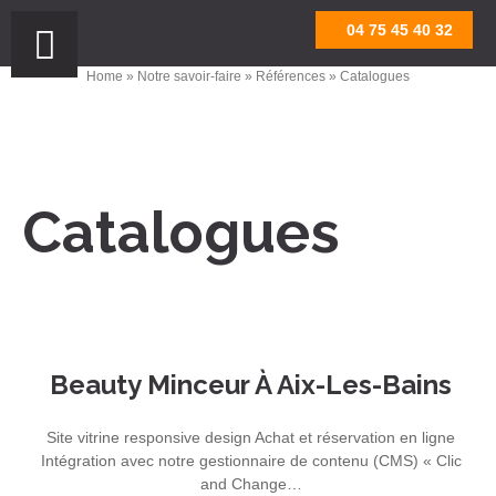
Aller
04 75 45 40 32
au
contenu
Home
»
Notre savoir-faire
»
Références
» Catalogues
Catalogues
Beauty Minceur À Aix-Les-Bains
Site vitrine responsive design Achat et réservation en ligne
Intégration avec notre gestionnaire de contenu (CMS) « Clic
and Change…