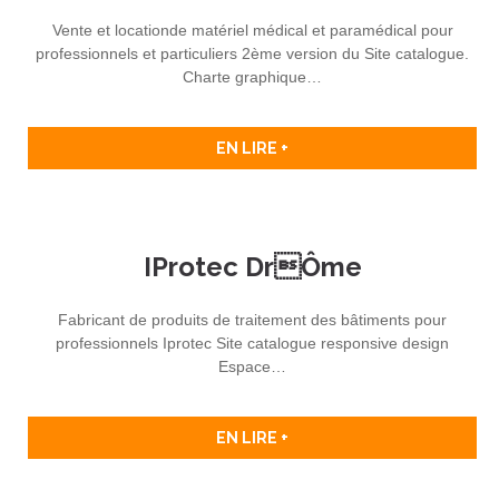
Vente et locationde matériel médical et paramédical pour
professionnels et particuliers 2ème version du Site catalogue.
Charte graphique…
EN LIRE +
IProtec Drôme
Fabricant de produits de traitement des bâtiments pour
professionnels Iprotec Site catalogue responsive design
Espace…
EN LIRE +