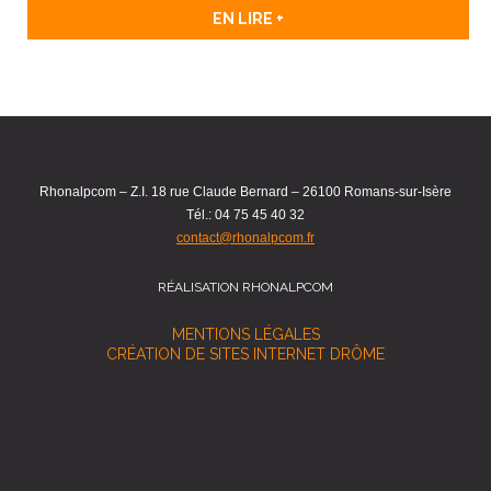
EN LIRE +
Rhonalpcom – Z.I. 18 rue Claude Bernard – 26100 Romans-sur-Isère
Tél.: 04 75 45 40 32
contact@rhonalpcom.fr
RÉALISATION RHONALPCOM
MENTIONS LÉGALES
CRÉATION DE SITES INTERNET DRÔME