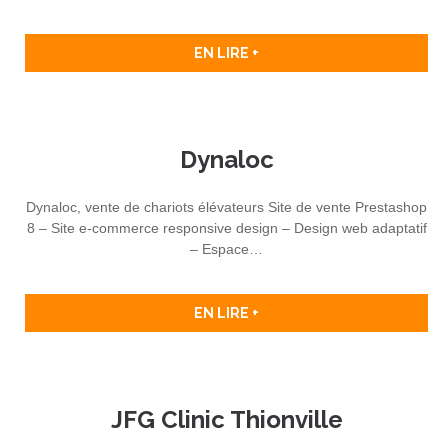
EN LIRE +
Dynaloc
Dynaloc, vente de chariots élévateurs Site de vente Prestashop
8 – Site e-commerce responsive design – Design web adaptatif
– Espace…
EN LIRE +
JFG Clinic Thionville