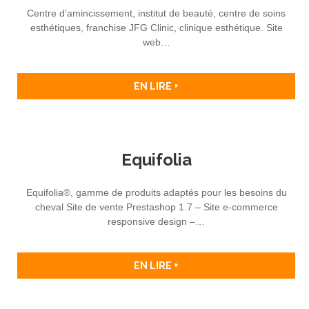
Centre d’amincissement, institut de beauté, centre de soins
esthétiques, franchise JFG Clinic, clinique esthétique. Site
web…
EN LIRE +
Equifolia
Equifolia®, gamme de produits adaptés pour les besoins du
cheval Site de vente Prestashop 1.7 – Site e-commerce
responsive design –…
EN LIRE +