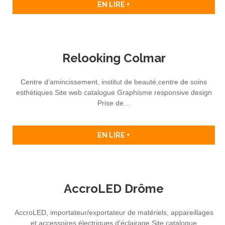
EN LIRE +
Relooking Colmar
Centre d’amincissement, institut de beauté,centre de soins
esthétiques Site web catalogue Graphisme responsive design
Prise de…
EN LIRE +
AccroLED Drôme
AccroLED, importateur/exportateur de matériels, appareillages
et accessoires électriques d'éclairage Site catalogue