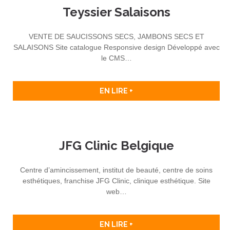
Teyssier Salaisons
VENTE DE SAUCISSONS SECS, JAMBONS SECS ET
SALAISONS Site catalogue Responsive design Développé avec
le CMS…
EN LIRE +
JFG Clinic Belgique
Centre d’amincissement, institut de beauté, centre de soins
esthétiques, franchise JFG Clinic, clinique esthétique. Site
web…
EN LIRE +