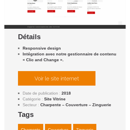
Détails
Responsive design
Intégration avec notre gestionnaire de contenu
« Clic and
Change ».
Voir le site internet
Date de publication
:
2018
Catégorie :
Site Vitrine
Secteur :
Charpente – Couverture – Zinguerie
Tags
Charpente
Couverture
Zinguerie