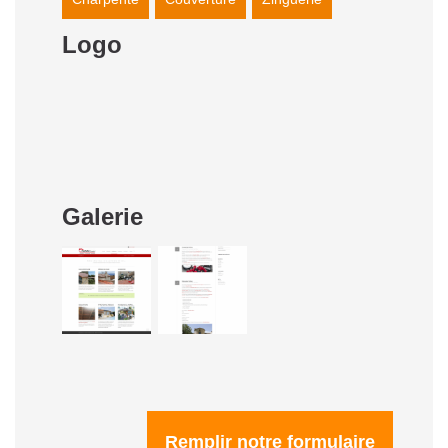
Logo
Galerie
Remplir notre formulaire