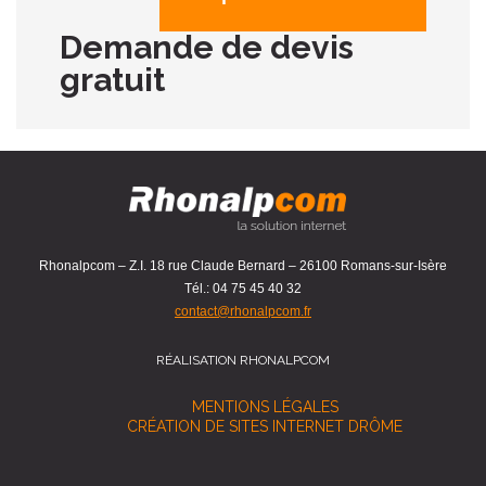
Demande de devis
gratuit
Rhonalpcom – Z.I. 18 rue Claude Bernard – 26100 Romans-sur-Isère
Tél.: 04 75 45 40 32
contact@rhonalpcom.fr
RÉALISATION RHONALPCOM
MENTIONS LÉGALES
CRÉATION DE SITES INTERNET DRÔME