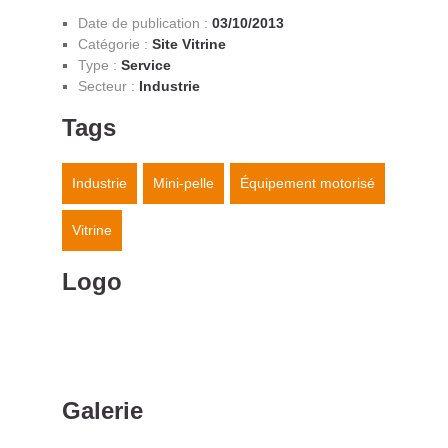
Date de publication
:
03/10/2013
Catégorie :
Site Vitrine
Type :
Service
Secteur :
Industrie
Tags
Industrie
Mini-pelle
Équipement motorisé
Vitrine
Logo
Galerie