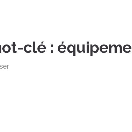
mot-clé : équipeme
ser