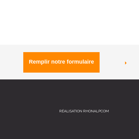
Remplir notre formulaire
RÉALISATION RHONALPCOM