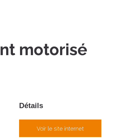
nt motorisé
Détails
Voir le site internet