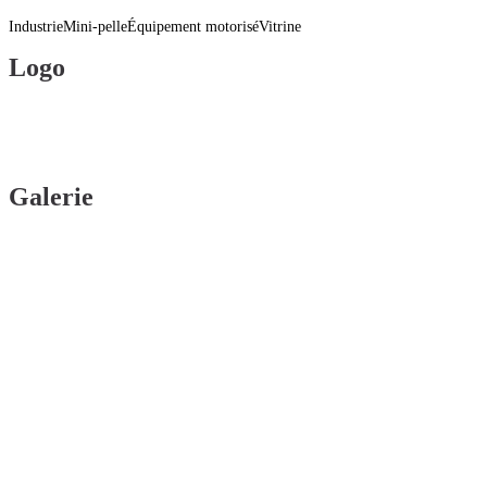
Industrie
Mini-pelle
Équipement motorisé
Vitrine
Logo
Galerie