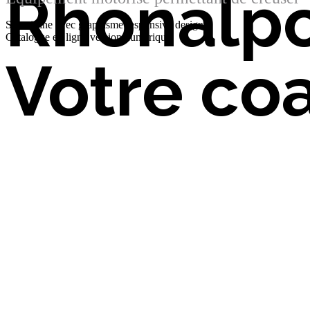
Rhonalp
Site vitrine avec graphisme responsive design,
Catalogue en ligne version numérique
Votre coa